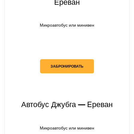
Ереван
Микроавтобус или минивен
ЗАБРОНИРОВАТЬ
Автобус Джубга
Eреван
— 
Микроавтобус или минивен