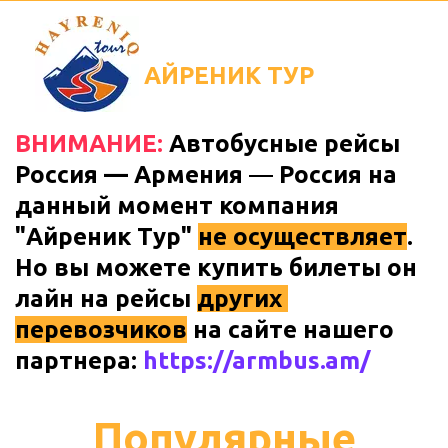
АЙРЕНИК
ТУР
ВНИМАНИЕ:
 Автобусные рейсы 
Россия — Армения 
— 
Россия на 
данный момент компания 
"Айреник Тур" 
не осуществляет
. 
Но вы можете купить билеты он 
лайн на рейсы 
других 
перевозчиков
 на сайте нашего 
партнера:
https://armbus.am/
Популярные