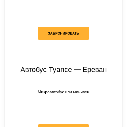
ЗАБРОНИРОВАТЬ
Автобус Туапсе
Eреван
— 
Микроавтобус или минивен