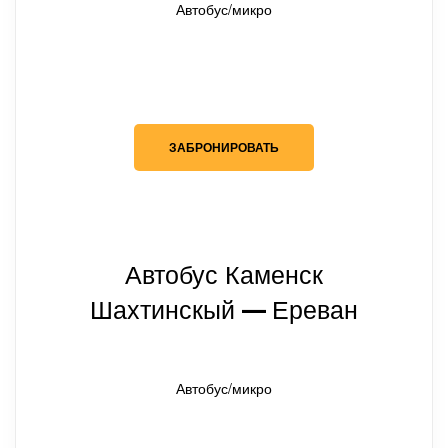
Автобус/микро
ЗАБРОНИРОВАТЬ
Автобус Каменск
Шахтинскый
Ереван
— 
Автобус/микро