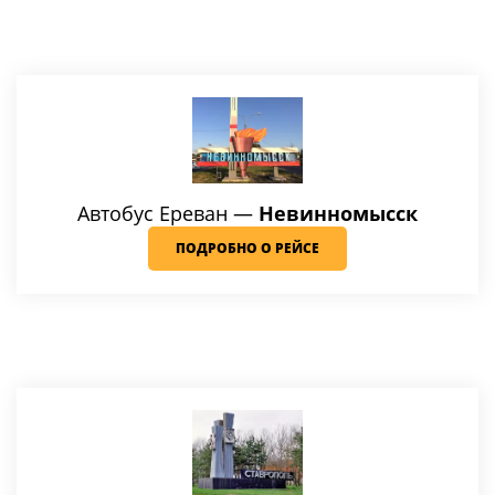
Автобус Ереван —
Невинномысск
ПОДРОБНО О РЕЙСЕ