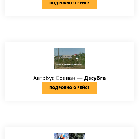
ПОДРОБНО О РЕЙСЕ
Автобус Ереван
—
Джубга
ПОДРОБНО О РЕЙСЕ