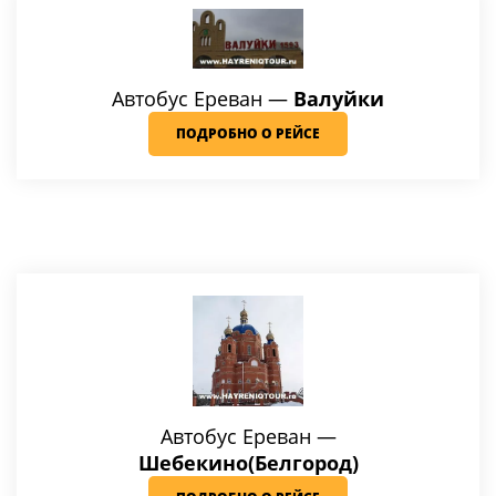
Автобус Ереван —
Валуйки
ПОДРОБНО О РЕЙСЕ
Автобус Ереван —
Шебекино(Белгород)