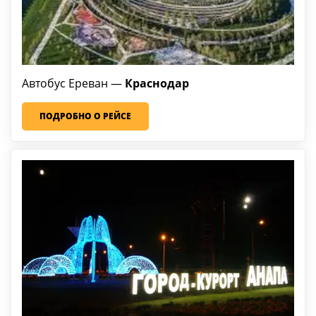
Автобус Ереван —
Краснодар
ПОДРОБНО О РЕЙСЕ