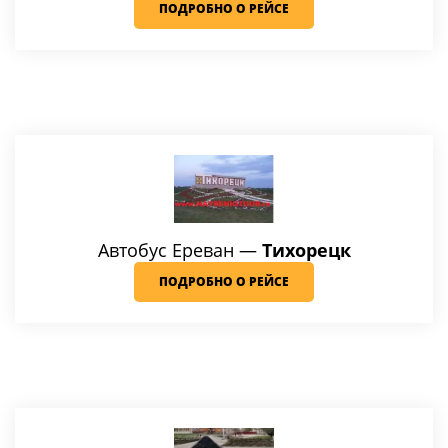
ПОДРОБНО О РЕЙСЕ
Автобус Ереван
—
Тихорецк
ПОДРОБНО О РЕЙСЕ