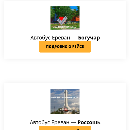
Автобус Ереван —
Богучар
ПОДРОБНО О РЕЙСЕ
Автобус Ереван —
Россошь