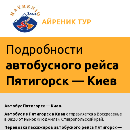
АЙРЕНИК
ТУР
Подробности
автобусного рейса
Пятигорск — Киев
Автобус Пятигорск — Киев.
Автобус из Пятигорск в Киев 
отправляется
в Воскресенье  
в 08:20 от Рынок «Людмила», Ставропольский край.
Перевозка пассажиров автобусного рейса Пятигорск — 