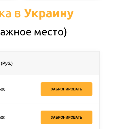
ка в
Украину
агажное место)
(Руб.)
500
ЗАБРОНИРОВАТЬ
500
ЗАБРОНИРОВАТЬ