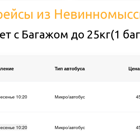
рейсы из Невинномысс
ет с Багажом до 25кг(1 б
ление
Тип автобуса
Цена 
ресенье 10:20
Микро/автобус
4
ресенье 10:20
Микро/автобус
4