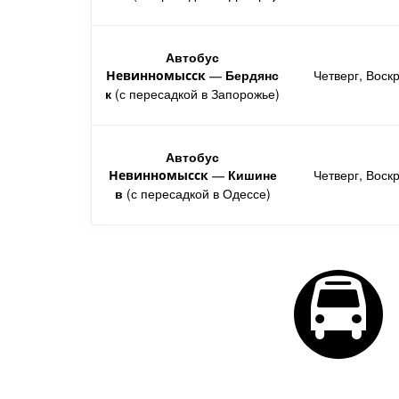
Автобус
Бердянс
Четверг, Воск
Невинномысск
—
к
(с пересадкой в Запорожье)
Автобус
Кишине
Четверг, Воск
Невинномысск
—
в
(с пересадкой в Одессе)