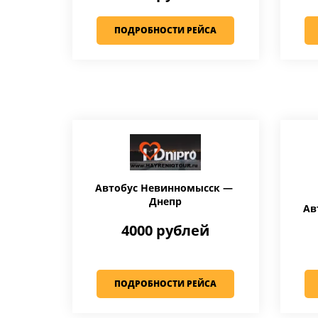
ПОДРОБНОСТИ РЕЙСА
Автобус Невинномысск —
Днепр
Ав
4000 рублей
ПОДРОБНОСТИ РЕЙСА