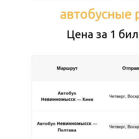
автобусные 
Цена за 1 бил
Маршрут
Отправ
Автобус
Четверг, Воск
Киев
Невинномысск
—
Автобус
Невинномысск
—
Четверг, Воск
Полтава