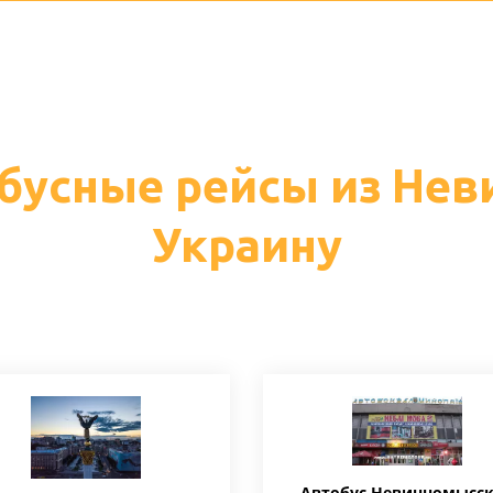
бусные рейсы из Нев
Украину
Автобус Невинномысс