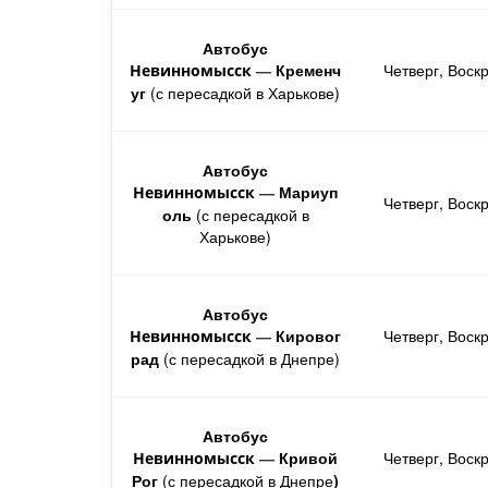
Автобус
Кременч
Четверг, Воск
Невинномысск
—
уг
(с пересадкой в Харькове)
Автобус
Мариуп
Невинномысск
—
Четверг, Воск
оль
(с пересадкой в
Харькове)
Автобус
Кировог
Четверг, Воск
Невинномысск
—
рад
(с пересадкой в Днепре)
Автобус
Кривой
Четверг, Воск
Невинномысск
—
Рог
(с пересадкой в Днепре
)