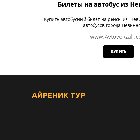
Билеты на автобус из Н
Купить автобусный билет на рейсы из Нев
автобусов города Невинн
www.Avtovokzali.
КУПИТЬ
АЙРЕНИК
ТУР