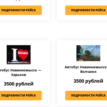
ПОДРОБНОСТИ РЕЙСА
ПОДРОБНОСТИ РЕЙСА
Автобус Невинномысс
тобус Невинномысск —
Волчанск
Харьков
3500 рублей
3500 рублей
ПОДРОБНОСТИ РЕЙСА
ПОДРОБНОСТИ РЕЙСА