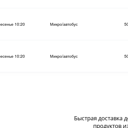
ресенье 10:20
Микро/автобус
5
ресенье 10:20
Микро/автобус
5
Быстрая доставка 
продуктов и