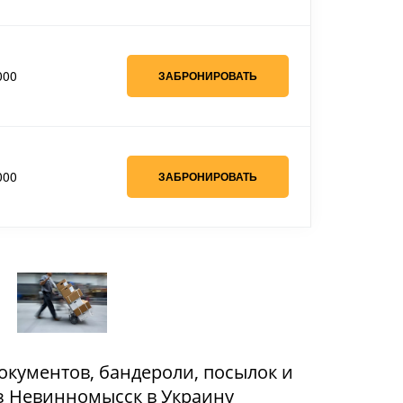
000
ЗАБРОНИРОВАТЬ
000
ЗАБРОНИРОВАТЬ
документов, бандероли, посылок и
з Невинномысск в Украину