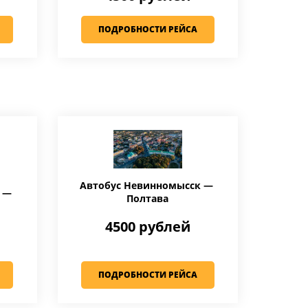
ПОДРОБНОСТИ РЕЙСА
Автобус Невинномысск —
к —
Полтава
4500 рублей
ПОДРОБНОСТИ РЕЙСА