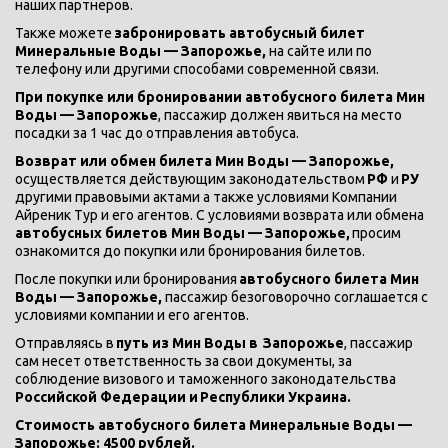
наших партнеров.
Также можете 
забронировать автобусный билет 
Минеральные Воды — Запорожье, 
на сайте или по 
телефону или другими способами современной связи.
При покупке или бронировании автобусного билета Мин 
Воды — Запорожье
, пассажир должен явиться на место 
посадки за 1 час до отправления автобуса.
Возврат или обмен билета Мин Воды — Запорожье, 
осуществляется действующим законодательством 
РФ 
и 
РУ 
другими правовыми актами а также условиями Компании 
Айреник Тур и его агентов. С условиями возврата или обмена 
автобусных билетов Мин Воды — Запорожье, 
просим 
ознакомится до покупки или бронирования билетов. 
После покупки или бронирования 
автобусного билета Мин 
Воды — Запорожье,
 пассажир безоговорочно соглашается с 
условиями компании и его агентов.
Отправляясь в 
путь из Мин Воды в 
Запорожье
, пассажир 
сам несет ответственность за свои документы, за 
соблюдение визового и таможенного законодательства
Российской Федерации и
Республики Украина.
Стоимость автобусного билета Минеральные Воды — 
Запорожье: 4500 рублей.