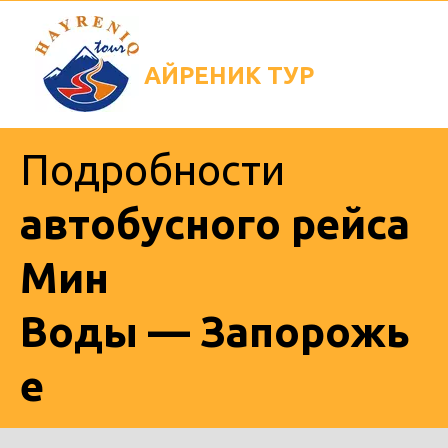
АЙРЕНИК
ТУР
Подробности
автобусного рейса
Мин
Воды — Запорожь
е