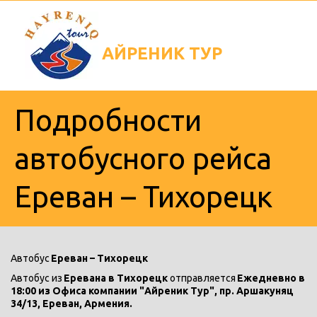
АЙРЕНИК
ТУР
Подробности
автобусного рейса
Ереван – Тихорецк
Автобус 
Ереван – Тихорецк
Автобус из 
Еревана в Тихорецк 
отправляется
 Ежедневно в 
18:00 из Офиса компании "Айреник Тур", пр. Аршакуняц 
34/13, Ереван, Армения.