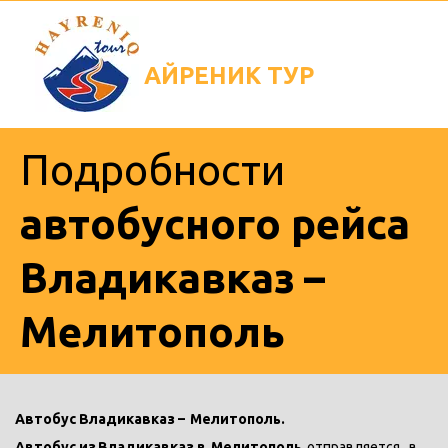
АЙРЕНИК
ТУР
Подробности
автобусного рейса
Владикавказ –
Мелитополь
Автобус Владикавказ – 
Мелитополь. 
Автобус из
Владикавказ в 
Мелитополь  
отправляется   в 